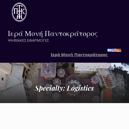
Ιερά Μονή Παντοκράτορος
ΨΗΦΙΑΚΕΣ ΕΦΑΡΜΟΓΕΣ
Ιερά Μονή Παντοκράτορος
Specialty:
Logistics