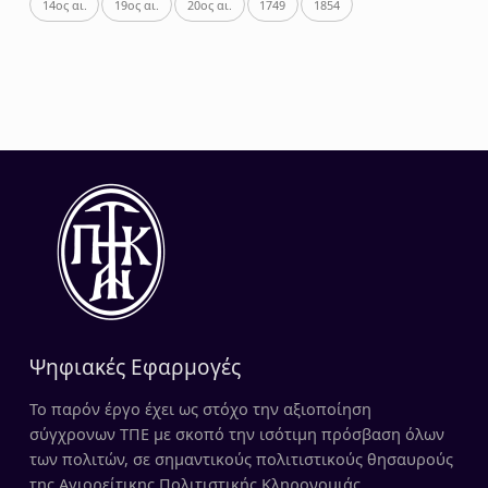
14ος αι.
19ος αι.
20ος αι.
1749
1854
Ψηφιακές Εφαρμογές
Το παρόν έργο έχει ως στόχο την αξιοποίηση
σύγχρονων ΤΠΕ με σκοπό την ισότιμη πρόσβαση όλων
των πολιτών, σε σημαντικούς πολιτιστικούς θησαυρούς
της Αγιορείτικης Πολιτιστικής Κληρονομιάς.