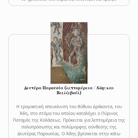
Δευτέρα Παρουσία (λεπτομέρεια / Άδης και
Βεελζεβούλ)
Η τρομακτική απεικόνιση του Βύθιου Δράκοντα, του
Άδη, στο στόμα του οποίου καταλήγει ο Πύρινος
Ποταμός της Κολάσεως. Πρόκειται για λεπτομέρεια της
πολυπρόσωπης και πολύμορφης σύνθεσης της
Δευτέρας Παρουσίας. Ο Άδης βρίσκεται στην κάτω