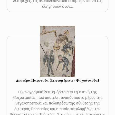
δύο ψυχές, τις αλυσοδέσανε και ετοιμάζονται να τις
οδηγήσουν στον…
Δευτέρα Παρουσία (λεπτομέρεια / Ψυχοστασία)
Εικονογραφική λεπτομέρεια από τη σκηνή της
Ψυχοστασίας, που αποτελεί αναπόσπαστο μέρος της
μεγαλοπρεπούς και πολυπρόσωπης σύνθεσης της
Δευτέρας Παρουσίας και η οποία καταλαμβάνει τον
βόρειο τοίχο της Τράπεζας. Στο πάνω μέρος διακρίνεται