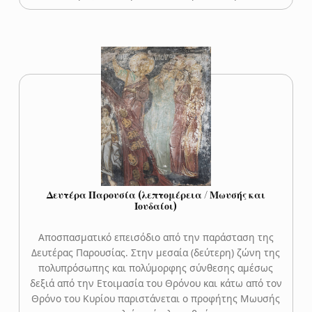
Δευτέρα Παρουσία (λεπτομέρεια / Μωυσής και
Ιουδαίοι)
Αποσπασματικό επεισόδιο από την παράσταση της
Δευτέρας Παρουσίας. Στην μεσαία (δεύτερη) ζώνη της
πολυπρόσωπης και πολύμορφης σύνθεσης αμέσως
δεξιά από την Ετοιμασία του Θρόνου και κάτω από τον
Θρόνο του Κυρίου παριστάνεται ο προφήτης Μωυσής