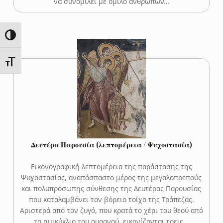
να συνομιλεί με όμιλο ανθρώπων…
ΕΝΑΛΛΑΓΉ ΥΨΗΛΉΣ ΑΝΤΊΘΕΣΗΣ
ΕΝΑΛΛΑΓΉ ΜΕΓΈΘΟΥΣ ΓΡΑΜΜΆΤΩΝ
Δευτέρα Παρουσία (λεπτομέρεια / Ψυχοστασία)
Εικονογραφική λεπτομέρεια της παράστασης της
Ψυχοστασίας, αναπόσπαστο μέρος της μεγαλοπρεπούς
και πολυπρόσωπης σύνθεσης της Δευτέρας Παρουσίας
που καταλαμβάνει τον βόρειο τοίχο της Τράπεζας.
Αριστερά από τον ζυγό, που κρατά το χέρι του θεού από
το ημικύκλιο του ουρανού, εικονίζονται τρεις…