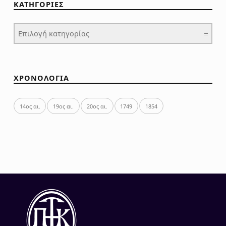
ΚΑΤΗΓΟΡΙΕΣ
ΚΑΤΗΓΟΡΙΕΣ
ΧΡΟΝΟΛΟΓΙΑ
14ος αι.
19ος αι.
20ος αι.
1749
1854