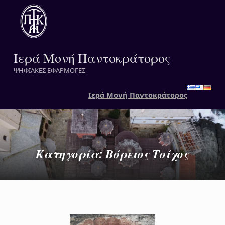
Ιερά Μονή Παντοκράτορος
ΨΗΦΙΑΚΕΣ ΕΦΑΡΜΟΓΕΣ
Ιερά Μονή Παντοκράτορος
Κατηγορία:
Βόρειος Τοίχος