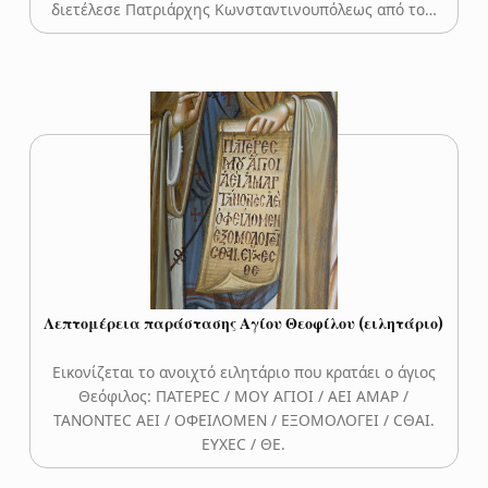
διετέλεσε Πατριάρχης Κωνσταντινουπόλεως από το…
Λεπτομέρεια παράστασης Αγίου Θεοφίλου (ειλητάριο)
Εικονίζεται το ανοιχτό ειλητάριο που κρατάει ο άγιος
Θεόφιλος: ΠΑΤΕΡΕC / ΜΟΥ ΑΓΙΟΙ / ΑΕΙ ΑΜΑΡ /
ΤΑΝΟΝΤΕC ΑΕΙ / ΟΦΕΙΛΟΜΕΝ / ΕΞΟΜΟΛΟΓΕΙ / CΘΑΙ.
ΕΥΧΕC / ΘΕ.