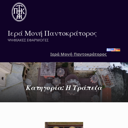
Ιερά Μονή Παντοκράτορος
ΨΗΦΙΑΚΕΣ ΕΦΑΡΜΟΓΕΣ
Ιερά Μονή Παντοκράτορος
Κατηγορία:
Η Τράπεζα