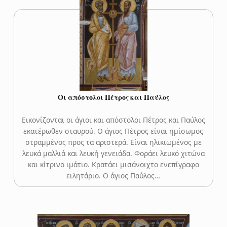
Οι απόστολοι Πέτρος και Παύλος
Εικονίζονται οι άγιοι και απόστολοι Πέτρος και Παύλος
εκατέρωθεν σταυρού. Ο άγιος Πέτρος είναι ημίσωμος
στραμμένος προς τα αριστερά. Είναι ηλικιωμένος με
λευκά μαλλιά και λευκή γενειάδα. Φοράει λευκό χιτώνα
και κίτρινο ιμάτιο. Κρατάει μισάνοιχτο ενεπίγραφο
ειλητάριο. Ο άγιος Παύλος…