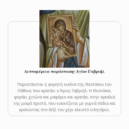
Λεπτομέρεια παράστασης Αγίου Γαβριήλ
Παριστάνεται η φορητή εικόνα της Θεοτόκου του
Πάθους που κρατάει ο Άγιος Γαβριήλ. Η Θεοτόκος
φοράει χιτώνα και μαφόριο και κρατάει στην αγκαλιά
της μικρό Χριστό, που εικονίζεται με γυμνά πόδια και
κρατώντας στο δεξί του χέρι κλειστό ειλητάριο.