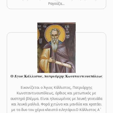
Ραγούζα…
Ο Άγιος Κάλλιστος, πατριάρχης Κωνσταντινουπόλεως
Εικονίζεται ο Άγιος Κάλλιστος, Πατριάρχης
Κωνσταντινουπόλεως, όρθιος και μετωπικός με
αυστηρό βλέμμα. Είναι ηλικιωμένος με λευκή γενειάδα
και λευκά μαλλιά. Φορά χιτώνα και μανδύα και κρατάει
με τα δυο του χέρια κλειστό ειλητάριο.Ο Κάλλιστος Α΄