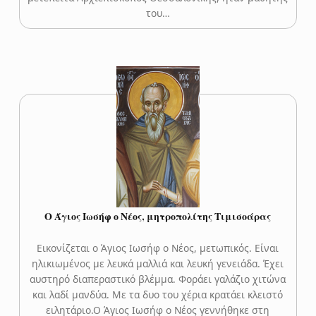
του…
Ο Άγιος Ιωσήφ ο Νέος, μητροπολίτης Τιμισοάρας
Εικονίζεται ο Άγιος Ιωσήφ ο Νέος, μετωπικός. Είναι
ηλικιωμένος με λευκά μαλλιά και λευκή γενειάδα. Έχει
αυστηρό διαπεραστικό βλέμμα. Φοράει γαλάζιο χιτώνα
και λαδί μανδύα. Με τα δυο του χέρια κρατάει κλειστό
ειλητάριο.Ο Άγιος Ιωσήφ ο Νέος γεννήθηκε στη