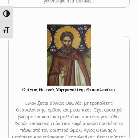
γεννήθηκε στα Τρίκαλα…
ΕΝΑΛΛΑΓΉ ΥΨΗΛΉΣ ΑΝΤΊΘΕΣΗΣ
ΕΝΑΛΛΑΓΉ ΜΕΓΈΘΟΥΣ ΓΡΑΜΜΆΤΩΝ
Ο Άγιος Θεωνάς Μητροπολίτης Θεσσαλονίκης
Εικονίζεται ο Άγιος Θεωνάς, μητροπολίτης
Θεσσαλονίκης, όρθιος και μετωπικός. Έχει αυστηρό
βλέμμα και καστανά μαλλιά και καστανή γενειάδα.
Φοράει υπόλευκο χιώνα και καφέ μανδύα που δένεται
πάνω από τον αριστερό ώμο.Ο Άγιος Θεωνάς Α’,
μετέπειτα Αρχιεπίσκοπος Θεσσαλονίκης, ήταν μαθητής