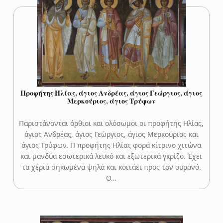
Προφήτης Ηλίας, άγιος Ανδρέας, άγιος Γεώργιος, άγιος
Μερκούριος, άγιος Τρύφων
Παριστάνονται όρθιοι και ολόσωμοι οι προφήτης Ηλίας,
άγιος Ανδρέας, άγιος Γεώργιος, άγιος Μερκούριος και
άγιος Τρύφων. Π προφήτης Ηλίας φορά κίτρινο χιτώνα
και μανδύα εσωτερικά λευκό και εξωτερικά γκρίζο. Έχει
τα χέρια σηκωμένα ψηλά και κοιτάει προς τον ουρανό.
Ο…