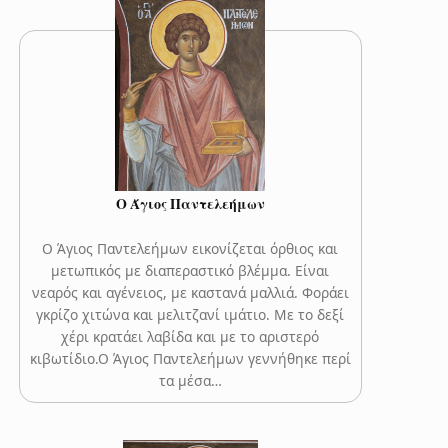
Ο Άγιος Παντελεήμων
Ο Άγιος Παντελεήμων εικονίζεται όρθιος και
μετωπικός με διαπεραστικό βλέμμα. Είναι
νεαρός και αγένειος, με καστανά μαλλιά. Φοράει
γκρίζο χιτώνα και μελιτζανί ιμάτιο. Με το δεξί
χέρι κρατάει λαβίδα και με το αριστερό
κιβωτίδιο.Ο Άγιος Παντελεήμων γεννήθηκε περί
τα μέσα…