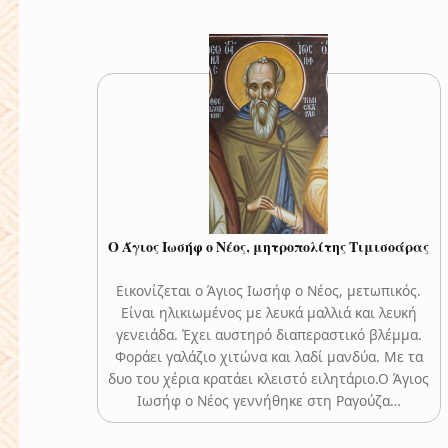
Ο Άγιος Ιωσήφ ο Νέος, μητροπολίτης Τιμισοάρας
Εικονίζεται ο Άγιος Ιωσήφ ο Νέος, μετωπικός.
Είναι ηλικιωμένος με λευκά μαλλιά και λευκή
γενειάδα. Έχει αυστηρό διαπεραστικό βλέμμα.
Φοράει γαλάζιο χιτώνα και λαδί μανδύα. Με τα
δυο του χέρια κρατάει κλειστό ειλητάριο.Ο Άγιος
Ιωσήφ ο Νέος γεννήθηκε στη Ραγούζα…