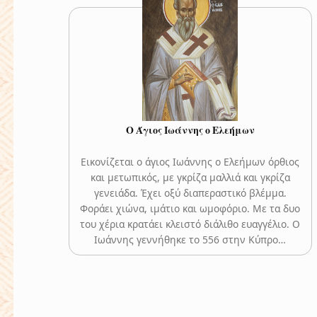
Ο Άγιος Ιωάννης ο Ελεήμων
Εικονίζεται ο άγιος Ιωάννης ο Ελεήμων όρθιος
και μετωπικός, με γκρίζα μαλλιά και γκρίζα
γενειάδα. Έχει οξύ διαπεραστικό βλέμμα.
Φοράει χιώνα, ιμάτιο και ωμοφόριο. Με τα δυο
του χέρια κρατάει κλειστό διάλιθο ευαγγέλιο. Ο
Ιωάννης γεννήθηκε το 556 στην Κύπρο…