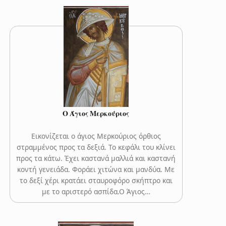
Ο Άγιος Μερκούριος
Εικονίζεται ο άγιος Μερκούριος όρθιος
στραμμένος προς τα δεξιά. Το κεφάλι του κλίνει
προς τα κάτω. Έχει καστανά μαλλιά και καστανή
κοντή γενειάδα. Φοράει χιτώνα και μανδύα. Με
το δεξί χέρι κρατάει σταυροφόρο σκήπτρο και
με το αριστερό ασπίδα.Ο Άγιος…