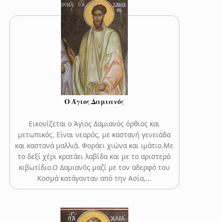
Ο Άγιος Δαμιανός
Εικονίζεται ο Άγιος Δαμιανός όρθιος και
μετωπικός. Είναι νεαρός, με καστανή γενειάδα
και καστανά μαλλιά. Φοράει χιώνα και ιμάτιο.Με
το δεξί χέρι κρατάει λαβίδα και με το αριστερό
κιβωτίδιο.Ο Δαμιανός μαζί με τον αδερφό του
Κοσμά κατάγονταν από την Ασία,…