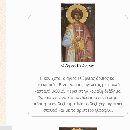
Ο Άγιος Γεώργιος
Εικονίζεται ο άγιος Γεώργιος όρθιος και
μετωπικός. Είναι νεαρός αγένειος με πυκνά
καστανά μαλλιά. Φέρει στην κεφαλή διάδημα.
Φοράει χιτώνα και μανδύα που δένεται με
πόρπη στον δεξί ώμο. Με το δεξί χέρι κρατάει
σταυρό και με το αριστερό ξίφος.Ο…