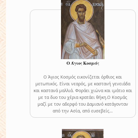
Ο Άγιος Κοσμάς
Ο Άγιος Κοσμός εικονίζεται όρθιος και
μετωπικός. Είναι νεαρός, με καστανή γενειάδα
και καστανά μαλλιά. Φοράει χιώνα και ιμάτιο και
με τα δυο του χέρια κρατάει θήκη.Ο Κοσμάς
μαζί με τον αδερφό του Δαμιανό κατάγονταν
από την Ασία, από ευσεβείς…