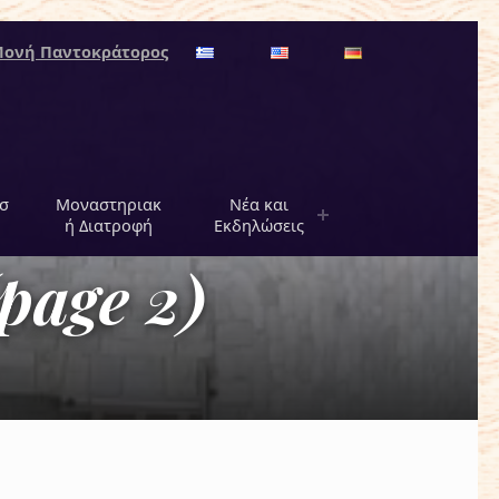
Μονή Παντοκράτορος
σ
Μοναστηριακ
Νέα και
ή Διατροφή
Εκδηλώσεις
page 2)