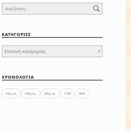
Αναζήτηση για:
ΚΑΤΗΓΟΡΙΕΣ
ΚΑΤΗΓΟΡΙΕΣ
ΧΡΟΝΟΛΟΓΙΑ
14ος αι.
19ος αι.
20ος αι.
1749
1854