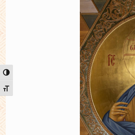
ΕΝΑΛΛΑΓΉ ΥΨΗΛΉΣ ΑΝΤΊΘΕΣΗΣ
ΕΝΑΛΛΑΓΉ ΜΕΓΈΘΟΥΣ ΓΡΑΜΜΆΤΩΝ