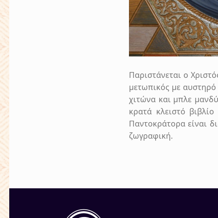
Παριστάνεται ο Χριστό
μετωπικός με αυστηρό 
χιτώνα και μπλε μανδύα
κρατά κλειστό βιβλίο
Παντοκράτορα είναι δι
ζωγραφική.
Skip back to main navigation