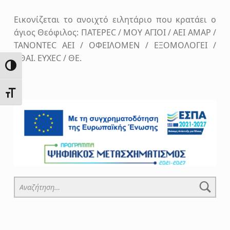
Εικονίζεται το ανοιχτό ειλητάριο που κρατάει ο
άγιος Θεόφιλος: ΠΑΤΕΡΕC / ΜΟΥ ΑΓΙΟΙ / ΑΕΙ ΑΜΑΡ /
ΤΑΝΟΝΤΕC ΑΕΙ / ΟΦΕΙΛΟΜΕΝ / ΕΞΟΜΟΛΟΓΕΙ /
CΘΑΙ. ΕΥΧΕC / ΘΕ.
Skip back to main navigation
ΕΝΑΛΛΑΓΉ ΥΨΗΛΉΣ ΑΝΤΊΘΕΣΗΣ
ΕΝΑΛΛΑΓΉ ΜΕΓΈΘΟΥΣ ΓΡΑΜΜΆΤΩΝ
Αναζήτηση για: