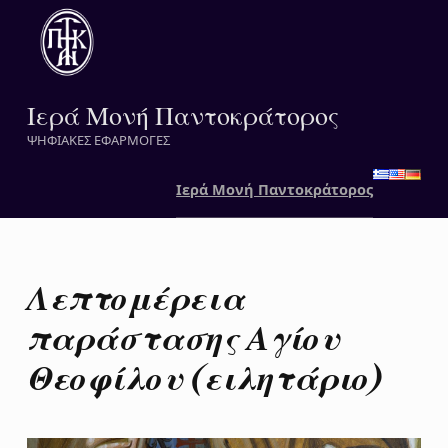
Ιερά Μονή Παντοκράτορος
ΨΗΦΙΑΚΕΣ ΕΦΑΡΜΟΓΕΣ
Ιερά Μονή Παντοκράτορος
Λεπτομέρεια
παράστασης Αγίου
Θεοφίλου (ειλητάριο)