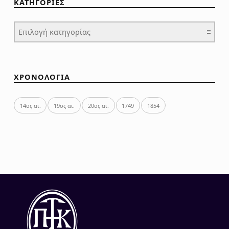
ΚΑΤΗΓΟΡΙΕΣ
ΚΑΤΗΓΟΡΙΕΣ
ΧΡΟΝΟΛΟΓΙΑ
14ος αι.
19ος αι.
20ος αι.
1749
1854