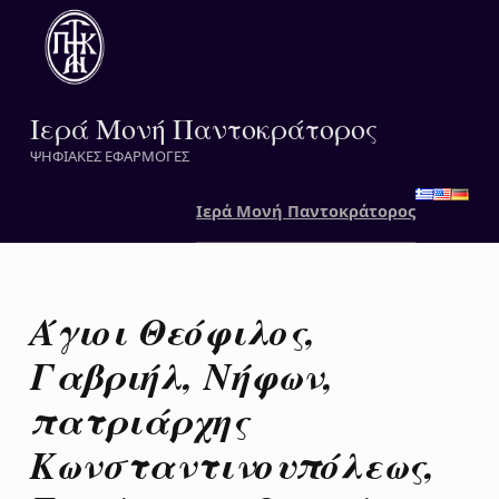
Ιερά Μονή Παντοκράτορος
ΨΗΦΙΑΚΕΣ ΕΦΑΡΜΟΓΕΣ
Ιερά Μονή Παντοκράτορος
Άγιοι Θεόφιλος,
Γαβριήλ, Νήφων,
πατριάρχης
Κωνσταντινουπόλεως,