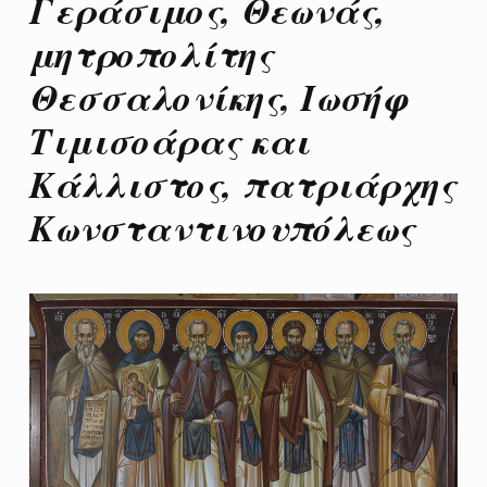
Γεράσιμος, Θεωνάς,
μητροπολίτης
Θεσσαλονίκης, Ιωσήφ
Τιμισοάρας και
Κάλλιστος, πατριάρχης
Κωνσταντινουπόλεως