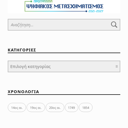
Αναζήτηση για:
ΚΑΤΗΓΟΡΙΕΣ
ΚΑΤΗΓΟΡΙΕΣ
ΧΡΟΝΟΛΟΓΙΑ
14ος αι.
19ος αι.
20ος αι.
1749
1854