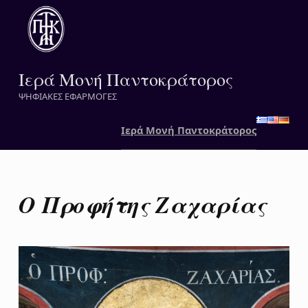
Ιερά Μονή Παντοκράτορος
ΨΗΦΙΑΚΕΣ ΕΦΑΡΜΟΓΕΣ
Ιερά Μονή Παντοκράτορος
Ο Προφήτης Ζαχαρίας