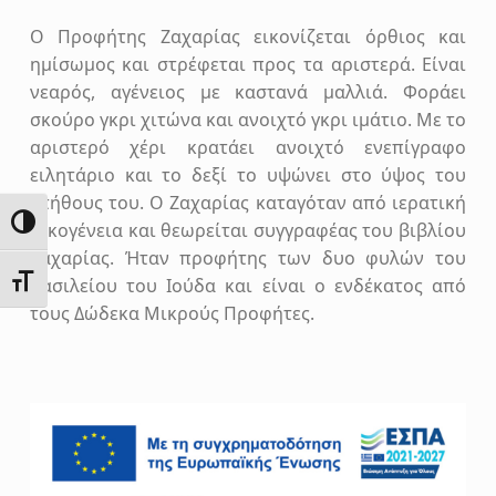
Ο Προφήτης Ζαχαρίας εικονίζεται όρθιος και
ημίσωμος και στρέφεται προς τα αριστερά. Είναι
νεαρός, αγένειος με καστανά μαλλιά. Φοράει
σκούρο γκρι χιτώνα και ανοιχτό γκρι ιμάτιο. Με το
αριστερό χέρι κρατάει ανοιχτό ενεπίγραφο
ειλητάριο και το δεξί το υψώνει στο ύψος του
στήθους του. Ο Ζαχαρίας καταγόταν από ιερατική
ΕΝΑΛΛΑΓΉ ΥΨΗΛΉΣ ΑΝΤΊΘΕΣΗΣ
οικογένεια και θεωρείται συγγραφέας του βιβλίου
Ζαχαρίας. Ήταν προφήτης των δυο φυλών του
ΕΝΑΛΛΑΓΉ ΜΕΓΈΘΟΥΣ ΓΡΑΜΜΆΤΩΝ
Βασιλείου του Ιούδα και είναι ο ενδέκατος από
τους Δώδεκα Μικρούς Προφήτες.
Skip back to main navigation