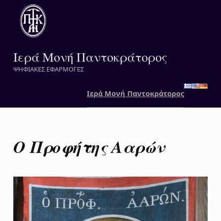
Ιερά Μονή Παντοκράτορος
ΨΗΦΙΑΚΕΣ ΕΦΑΡΜΟΓΕΣ
Ιερά Μονή Παντοκράτορος
Ο Προφήτης Ααρών