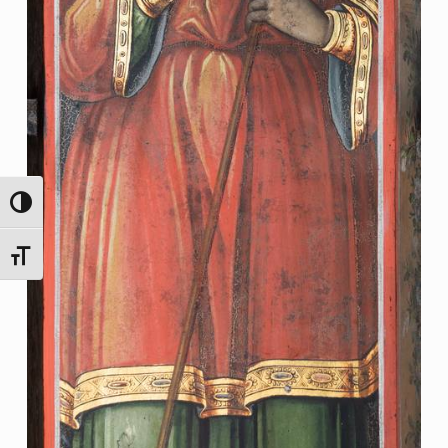
ΕΝΑΛΛΑΓΉ ΥΨΗΛΉΣ ΑΝΤΊΘΕΣΗΣ
ΕΝΑΛΛΑΓΉ ΜΕΓΈΘΟΥΣ ΓΡΑΜΜΆΤΩΝ