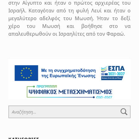
στην Αίγυπτο και ήταν ο πρώτος αρχιερέας του
Ισραήλ. Καταγόταν από τη φυλή Λευί και ήταν ο
μεγαλύτερο αδελφός του Μωυσή. Ήταν το δεξί
χέρο του Μωυσή και βοήθησε στο να
απαλευθερωθούν οι Ισραηλίτες από τον Φαραώ.
Skip back to main navigation
Αναζήτηση για: