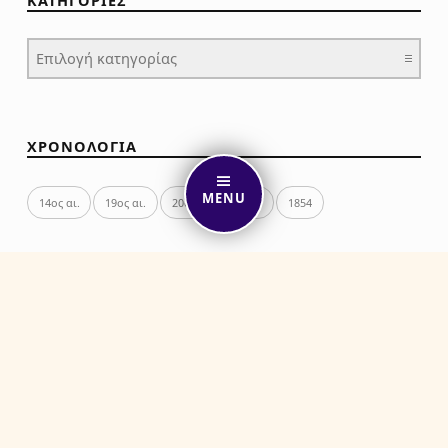
ΚΑΤΗΓΟΡΙΕΣ
ΚΑΤΗΓΟΡΙΕΣ
ΧΡΟΝΟΛΟΓΙΑ
MENU
14ος αι.
19ος αι.
20ος αι.
1749
1854